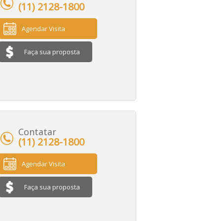
(11) 2128-1800
Agendar Visita
Faça sua proposta
Contatar
(11) 2128-1800
Agendar Visita
Faça sua proposta