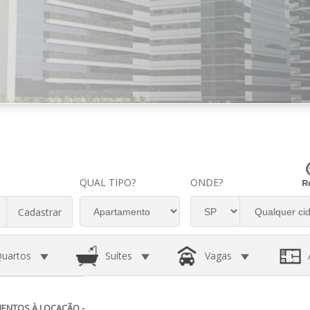
QUAL TIPO?
ONDE?
Cadastrar
uartos
Suítes
Vagas
ENTOS À LOCAÇÃO -