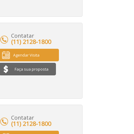
Contatar
(11) 2128-1800
Agendar Visita
Faça sua proposta
Contatar
(11) 2128-1800