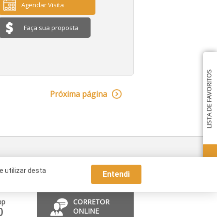
Agendar Visita
Faça sua proposta
LISTA DE FAVORITOS
Próxima página
 utilizar desta
Entendi
pp
CORRETOR
0
ONLINE