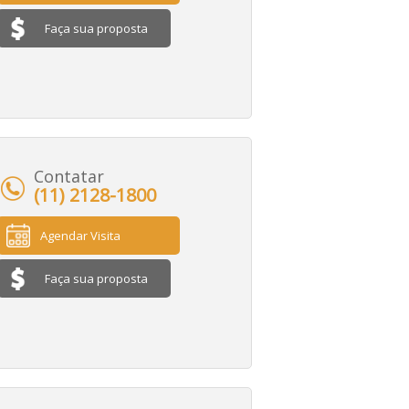
Faça sua proposta
Contatar
(11) 2128-1800
Agendar Visita
Faça sua proposta