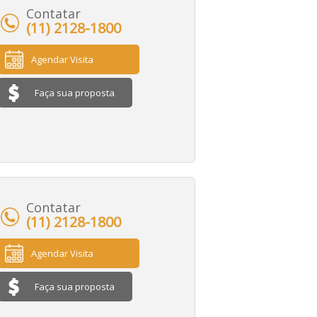
Contatar
(11) 2128-1800
Agendar Visita
Faça sua proposta
Contatar
(11) 2128-1800
Agendar Visita
Faça sua proposta