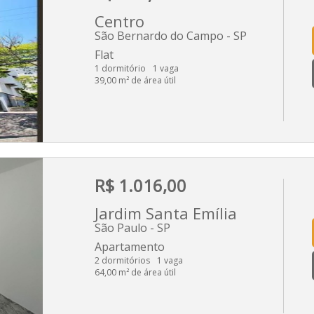
Centro
São Bernardo do Campo - SP
Flat
1 dormitório
1 vaga
39,00 m² de área útil
R$ 1.016,00
Jardim Santa Emília
São Paulo - SP
Apartamento
2 dormitórios
1 vaga
64,00 m² de área útil