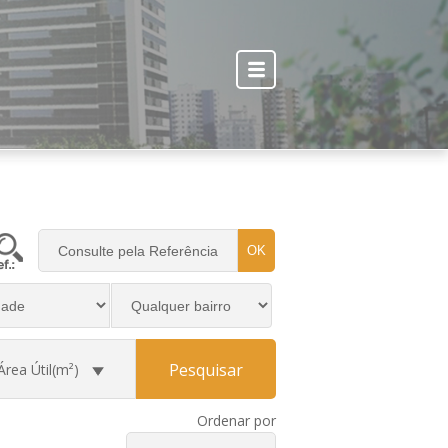
OK
Pesquisar
Área Útil(m²)
Ordenar por