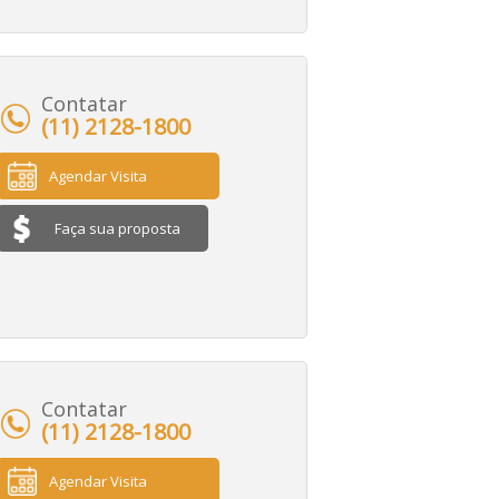
Contatar
(11) 2128-1800
Agendar Visita
Faça sua proposta
Contatar
(11) 2128-1800
Agendar Visita