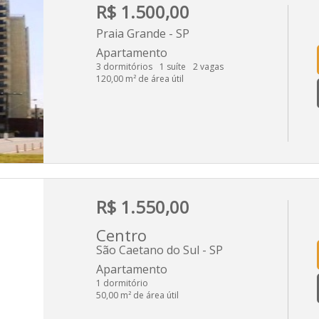
R$ 1.500,00
Praia Grande - SP
Apartamento
3 dormitórios
1 suíte
2 vagas
120,00 m² de área útil
R$ 1.550,00
Centro
São Caetano do Sul - SP
Apartamento
1 dormitório
50,00 m² de área útil